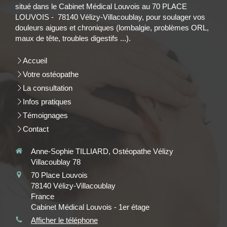
situé dans le Cabinet Médical Louvois au 70 PLACE
LOUVOIS - 78140 Vélizy-Villacoublay, pour soulager vos
douleurs aigues et chroniques (lombalgie, problèmes ORL,
maux de tête, troubles digestifs ...).
Accueil
Votre ostéopathe
La consultation
Infos pratiques
Témoignages
Contact
Anne-Sophie TILLIARD, Ostéopathe Vélizy
Villacoublay 78
70 Place Louvois
78140
Vélizy-Villacoublay
France
Cabinet Médical Louvois - 1er étage
Afficher le téléphone