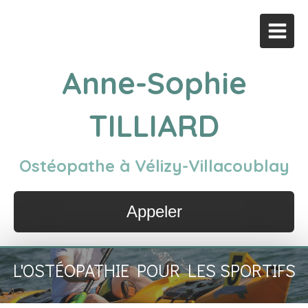
Anne-Sophie
TILLIARD
Ostéopathe à Vélizy-Villacoublay
Appeler
L'OSTÉOPATHIE POUR LES SPORTIFS