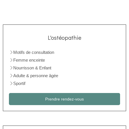
L'ostéopathie
Motifs de consultation
Femme enceinte
Nourrisson & Enfant
Adulte & personne âgée
Sportif
Prendre rendez-vous