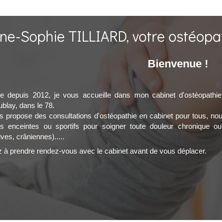
ne-Sophie TILLIARD, votre ostéopat
Bienvenue !
lée depuis 2012, je vous accueille dans mon cabinet d'ostéopathi
ublay, dans le 78.
s propose des consultations d'ostéopathie en cabinet pour tous, nour
 enceintes ou sportifs pour soigner toute douleur chronique ou ai
ives, crâniennes).....
 à prendre rendez-vous avec le cabinet avant de vous déplacer.