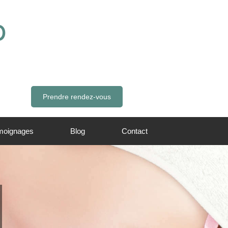
D
Prendre rendez-vous
moignages
Blog
Contact