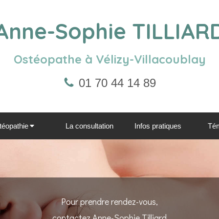
Anne-Sophie TILLIAR
Ostéopathe à Vélizy-Villacoublay
01 70 44 14 89
téopathie
La consultation
Infos pratiques
Té
Pour prendre rendez-vous,
contactez Anne-Sophie Tilliard