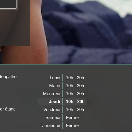
téopathe
Lundi
10h - 20h
Mardi
10h - 20h
Mercredi
10h - 20h
Jeudi
10h - 20h
er étage
Vendredi
10h - 20h
Samedi
Fermé
Dimanche
Fermé