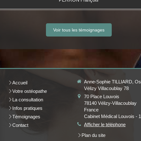
Voir tous les témoignages
Anne-Sophie TILLIARD, Os
Accueil
Vélizy Villacoublay 78
Votre ostéopathe
70 Place Louvois
La consultation
78140
Vélizy-Villacoublay
Infos pratiques
France
Cabinet Médical Louvois - 1
Témoignages
Afficher le téléphone
Contact
Plan du site