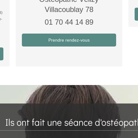
Villacoublay 78
8)
e-
01 70 44 14 89
Prendre rendez-vous
Ils ont fait une séance d'ostéopat