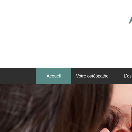
Accueil
Votre ostéopathe
L'os