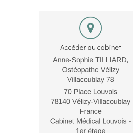
Accéder au cabinet
Anne-Sophie TILLIARD,
Ostéopathe Vélizy
Villacoublay 78
70 Place Louvois
78140
Vélizy-Villacoublay
France
Cabinet Médical Louvois -
1er étage