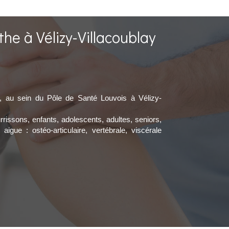
he à Vélizy-Villacoublay
e, au sein du Pôle de Santé Louvois à Vélizy-
rissons, enfants, adolescents, adultes, seniors,
gue : ostéo-articulaire, vertébrale, viscérale