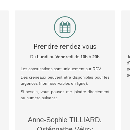
Prendre rendez-vous
Du
Lundi
au
Vendredi
de
10h
à
20h
J
d
Les consultations sont uniquement sur RDV.
n
s
Des créneaux peuvent être disponibles pour les
urgences (non réservables en ligne).
Si besoin, vous pouvez me joindre directement
au numéro suivant :
Anne-Sophie TILLIARD,
Ostéopathe Vélizy