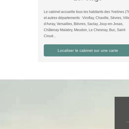
Le cabinet accueille tous les habitants des Yvelines (7
et autres départements : Viroflay, Chaville, Sèvres, Vill
d'Avray, Versailles, Bièvres, Saclay, Jouy-en-Josas,
Châtenay Malabry, Meudon, Le Chesnay, Buc, Saint-
Cloud...
Localiser le cabinet sur une carte