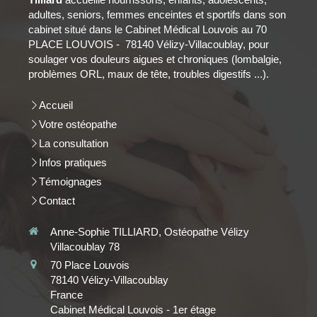
adultes, seniors, femmes enceintes et sportifs dans son
cabinet situé dans le Cabinet Médical Louvois au 70
PLACE LOUVOIS - 78140 Vélizy-Villacoublay, pour
soulager vos douleurs aigues et chroniques (lombalgie,
problèmes ORL, maux de tête, troubles digestifs ...).
Accueil
Votre ostéopathe
La consultation
Infos pratiques
Témoignages
Contact
Anne-Sophie TILLIARD, Ostéopathe Vélizy
Villacoublay 78
70 Place Louvois
78140
Vélizy-Villacoublay
France
Cabinet Médical Louvois - 1er étage