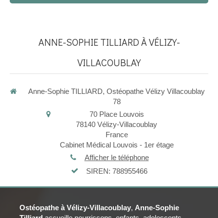
ANNE-SOPHIE TILLIARD À VÉLIZY-
VILLACOUBLAY
Anne-Sophie TILLIARD, Ostéopathe Vélizy Villacoublay
78
70 Place Louvois
78140
Vélizy-Villacoublay
France
Cabinet Médical Louvois - 1er étage
Afficher le téléphone
SIREN: 788955466
Ostéopathe à Vélizy-Villacoublay
,
Anne-Sophie
Tilliard
accueille nourrissons, enfants, adolescents,