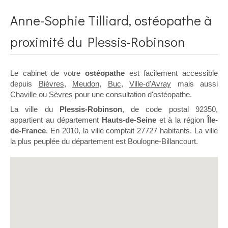
Anne-Sophie Tilliard, ostéopathe à
proximité du Plessis-Robinson
Le cabinet de votre
ostéopathe
est facilement accessible
depuis
Bièvres
,
Meudon
,
Buc
,
Ville-d'Avray
mais aussi
Chaville
ou
Sèvres
pour une consultation d'ostéopathe.
La ville du
Plessis-Robinson
, de code postal 92350,
appartient au département
Hauts-de-Seine
et à la région
Île-
de-France
. En 2010, la ville comptait 27727 habitants. La ville
la plus peuplée du département est Boulogne-Billancourt.